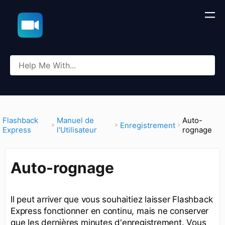
​Flashback
​Manuel de
Auto-
​Enregistrement
Express
l'Utilisateur
rognage
Auto-rognage
Il peut arriver que vous souhaitiez laisser Flashback
Express fonctionner en continu, mais ne conserver
que les dernières minutes d'enregistrement. Vous