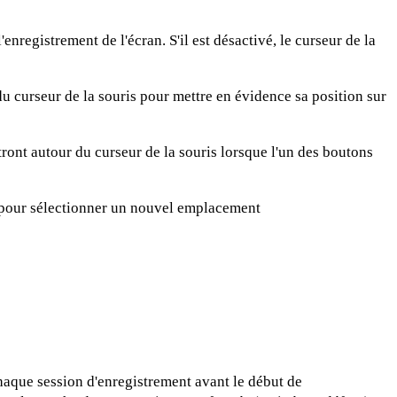
'enregistrement de l'écran. S'il est désactivé, le curseur de la
du curseur de la souris pour mettre en évidence sa position sur
ront autour du curseur de la souris lorsque l'un des boutons
r pour sélectionner un nouvel emplacement
chaque session d'enregistrement avant le début de