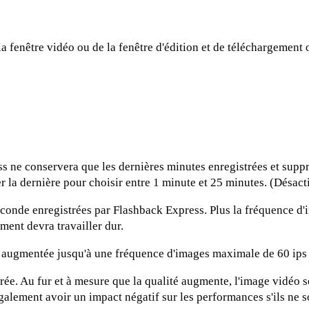
 la fenêtre vidéo ou de la fenêtre d'édition et de téléchargement
ss ne conservera que les dernières minutes enregistrées et supp
r la dernière pour choisir entre 1 minute et 25 minutes. (Désact
conde enregistrées par Flashback Express. Plus la fréquence d'im
ement devra travailler dur.
tre augmentée jusqu'à une fréquence d'images maximale de 60 ips
trée. Au fur et à mesure que la qualité augmente, l'image vidéo s
galement avoir un impact négatif sur les performances s'ils ne s