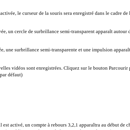
activée, le curseur de la souris sera enregistré dans le cadre de l
vée, un cercle de surbrillance semi-transparent apparaît autour 
ée, une surbrillance semi-transparente et une impulsion apparaît
elles vidéos sont enregistrées. Cliquez sur le bouton Parcouri
par défaut)
il est activé, un compte à rebours 3,2,1 apparaîtra au début de 