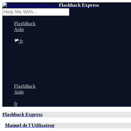
Flashback Express
FlashBack
Aide
fr
English
Français
日本語
FlashBack
Aide
fr
Flashback Express
Manuel de l'Utilisateur