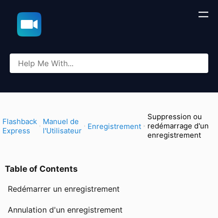
Suppression ou
​Flashback
​Manuel de
redémarrage d'un
​Enregistrement
Express
l'Utilisateur
enregistrement
Table of Contents
Redémarrer un enregistrement
Annulation d'un enregistrement