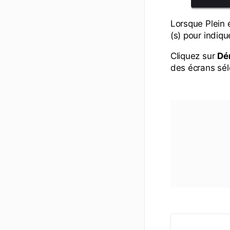
Lorsque Plein 
(s) pour indiqu
Cliquez sur
Dé
des écrans sél