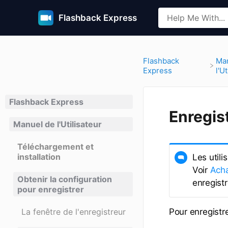
Flashback Express
​Flashback
​Ma
Express
l'U
Flashback Express
Enregis
Manuel de l'Utilisateur
Téléchargement et
installation
Les utili
Voir
Acha
Obtenir la configuration
enregistr
pour enregistrer
La fenêtre de l'enregistreur
Pour enregistre