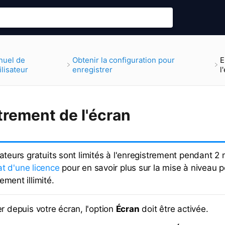
nuel de
​Obtenir la configuration pour
E
tilisateur
enregistrer
l
trement de l'écran
sateurs gratuits sont limités à l'enregistrement pendant 2
t d'une licence
pour en savoir plus sur la mise à niveau 
ement illimité.
r depuis votre écran, l'option
Écran
doit être activée.