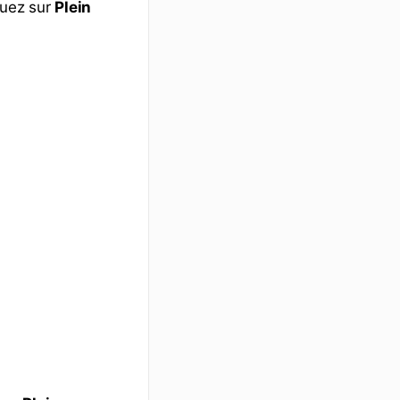
quez sur
Plein