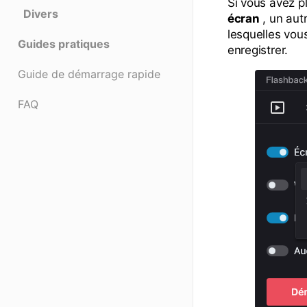
Si vous avez p
Divers
écran
, un aut
lesquelles vou
Guides pratiques
enregistrer.
Guide de démarrage rapide
FAQ