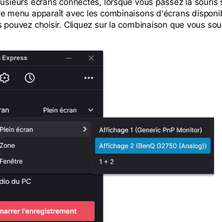
lusieurs écrans connectés, lorsque vous passez la souris
re menu apparaît avec les combinaisons d'écrans disponi
s pouvez choisir. Cliquez sur la combinaison que vous sou