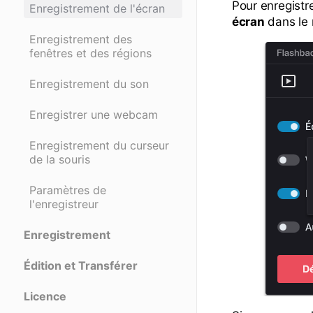
Pour enregistre
Enregistrement de l'écran
écran
dans le 
Enregistrement des
fenêtres et des régions
Enregistrement du son
Enregistrer une webcam
Enregistrement du curseur
de la souris
Paramètres de
l'enregistreur
Enregistrement
Édition et Transférer
Licence