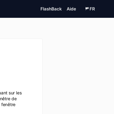
FlashBack
Aide
FR
uant sur les
nêtre de
 fenêtre