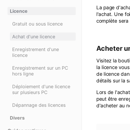
La page d'acha
Licence
l'achat. Une f
complète sera
Gratuit ou sous licence
Achat d'une licence
Acheter un
Enregistrement d'une
licence
Visitez la bout
la licence vou
Enregistrement sur un PC
hors ligne
de licence dan
détails sur la s
Déploiement d'une licence
sur plusieurs PC
Lors de l'acha
peut être enreg
Dépannage des licences
d'acheter au no
Divers