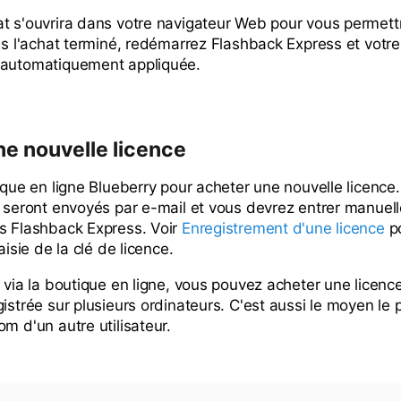
t s'ouvrira dans votre navigateur Web pour vous permettr
ois l'achat terminé, redémarrez Flashback Express et votre
 automatiquement appliquée.
e nouvelle licence
ique en ligne Blueberry pour acheter une nouvelle licence.
s seront envoyés par e-mail et vous devrez entrer manuell
s Flashback Express. Voir
Enregistrement d'une licence
po
aisie de la clé de licence.
t via la boutique en ligne, vous pouvez acheter une licenc
istrée sur plusieurs ordinateurs. C'est aussi le moyen le 
m d'un autre utilisateur.