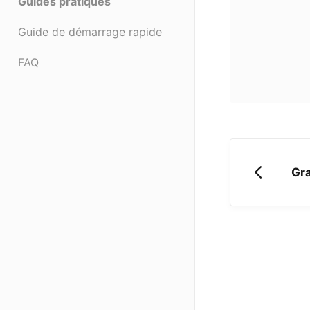
Guides pratiques
Guide de démarrage rapide
FAQ
Gra