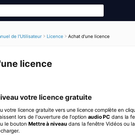
Achat d'une licence
anuel de l'Utilisateur
​Licence
'une licence
iveau votre licence gratuite
 votre licence gratuite vers une licence complète en cliq
aissent lors de l'ouverture de l'option
audio PC
dans la fe
 ou le bouton
Mettre à niveau
dans la fenêtre Vidéos ou la
écharger.