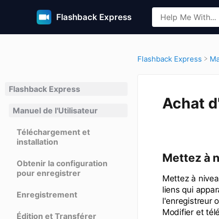
Flashback Express
​Flashback Express
​M
Flashback Express
Achat d
Manuel de l'Utilisateur
Téléchargement et
installation
Mettez à n
Obtenir la configuration
pour enregistrer
Mettez à niveau
liens qui appar
Enregistrement
l'enregistreur
Modifier et tél
Édition et Transférer