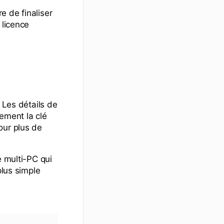
e de finaliser
 licence
 Les détails de
ement la clé
ur plus de
e multi-PC qui
plus simple