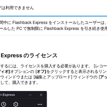
グは利用できません
中に Flashback Express をインストールしたユーザー
ルした PC で無制限に Flashback Express を引き続
ck Express のライセンス
するには、ライセンスを購入する必要があります。 [レコー
ディオ]
オプションの [
オフ]
をクリックすると表示されるリン
 ウィンドウまたは [編集とアップロード] ウィンドウの [
ア
クして、購入できます。