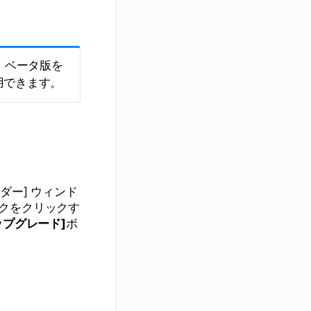
は、ベータ版を
き使用できます。
ダー] ウィンド
クをクリックす
ップグレード]
ボ