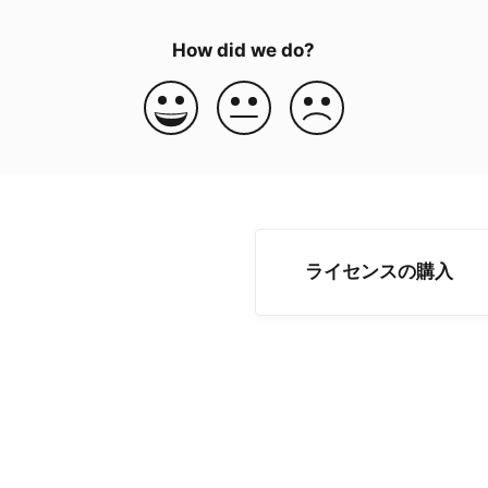
How did we do?
ライセンスの購入