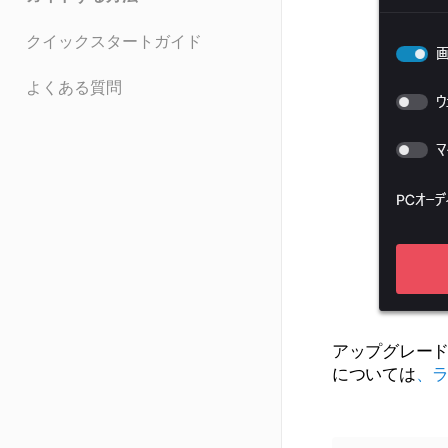
クイックスタートガイド
よくある質問
アップグレードし
については
、