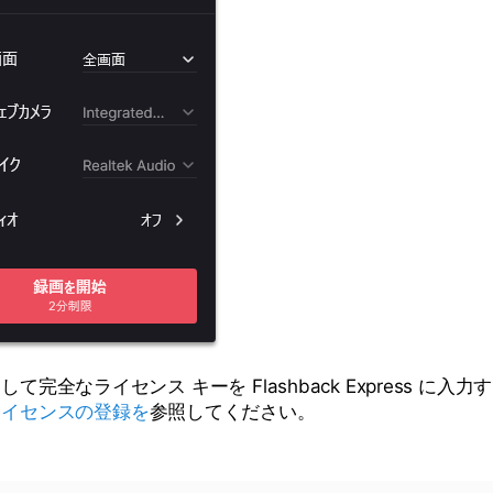
て完全なライセンス キーを Flashback Express に入
ライセンスの登録を
参照してください。