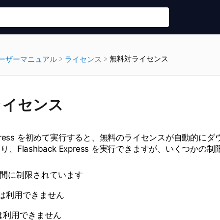
無料対ライセンス
ユーザーマニュアル
​ライセンス
ライセンス
k Express を初めて実行すると、無料のライセンスが自動的に
、Flashback Express を実行できますが、いくつかの
分間に制限されています
オは利用できません
は利用できません