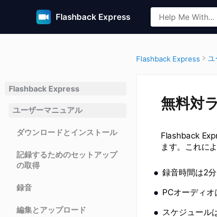
Flashback Express
​
​Flashback Express
Flashback Express
無料対
ユーザーマニュアル
ダウンロードとインストール
Flashbac
ます。これにより
記録するためのセットアップ
の取得
録音時間は2
録音
PCオーディ
編集とアップロード
スケジュール