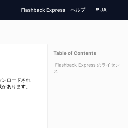
JA
Flashback Express
ヘルプ
Table of Contents
Flashback Express のライセン
ス
ダウンロードされ
制限があります。