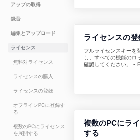
アップの取得
録音
編集とアップロード
​ライセンスの登
ライセンス
フルライセンスキーを
し、すべての機能のロ
無料対ライセンス
確認してください。 - Exp
ライセンスの購入
ライセンスの登録
オフラインPCに登録す
る
​複数のPCにラ
複数のPCにライセンス
する
を展開する