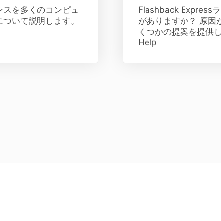
ンスを多くのコンピュ
Flashback Exp
について説明します。
がありますか？ 原因
くつかの提案を提供します。
Help