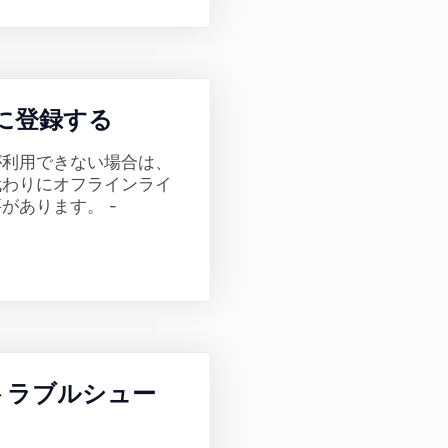
Cに登録する
が利用できない場合は、
代わりにオフラインライ
があります。 -
トラブルシュー