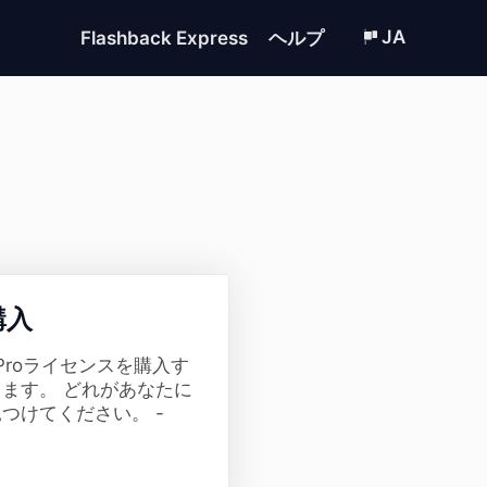
JA
Flashback Express
ヘルプ
購入
ssのProライセンスを購入す
ます。 どれがあなたに
つけてください。 -