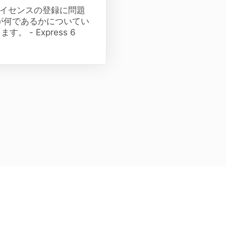
ressライセンスの登録に問題
が何であるかについてい
 - Express 6