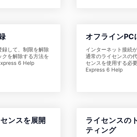
録
​オフラインP
登録して、制限を解除
インターネット接続
ックを解除する方法を
通常のライセンスの
ress 6 Help
センスを使用する必要
Express 6 Help
イセンスを展開
​ライセンスの
ティング