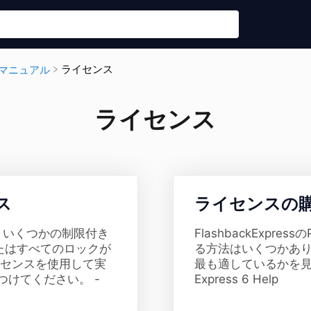
​ライセンス
ーマニュアル
ライセンス
ス
​ライセンスの
essは、いくつかの制限付き
FlashbackExpre
たはすべてのロックが
る方法はいくつかあり
イセンスを使用して実
最も適しているかを見
つけてください。 -
Express 6 Help