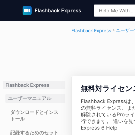
Flashback Express
​ユーザ
​Flashback Express
Flashback Express
​無料対ライセン
ユーザーマニュアル
Flashback Expr
の無料ライセンス、ま
ダウンロードとインス
解除されているProラ
トール
行できます。 違いを見
Express 6 Help
記録するためのセット