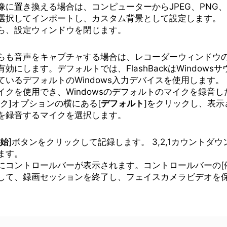
像に置き換える場合は、コンピューターからJPEG、PNG、
選択してインポートし、カスタム背景として設定します。
ら、設定ウィンドウを閉じます。
らも音声をキャプチャする場合は、レコーダーウィンドウの
効にします。デフォルトでは、FlashBackはWindows
ているデフォルトのWindows入力デバイスを使用します。
イクを使用でき、Windowsのデフォルトのマイクを録音
イク]オプションの横にある[
デフォルト
]をクリックし、表示
を録音するマイクを選択します。
始
]ボタンをクリックして記録します。 3,2,1カウントダ
ます。
にコントロールバーが表示されます。コントロールバーの[
して、録画セッションを終了し、フェイスカメラビデオを