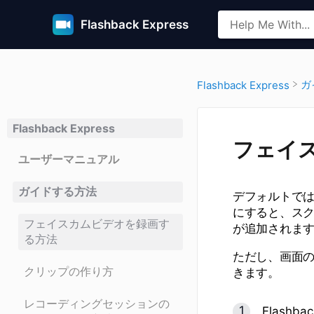
Flashback Express
​
​Flashback Express
Flashback Express
フェイ
ユーザーマニュアル
ガイドする方法
デフォルトでは、
にすると、ス
フェイスカムビデオを録画す
が追加されま
る方法
ただし、画面の
クリップの作り方
きます。
レコーディングセッションの
Flashb