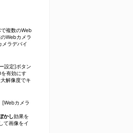
Cで複数のWeb
のWebカメラ
カメラデバイ
ー設定]ボタン
Dを有効にす
最大解像度でキ
[Webカメラ
ぼかし
効果を
して画像をイ