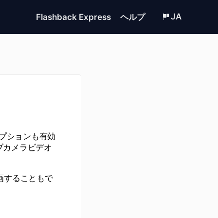
JA
Flashback Express
ヘルプ
ラオプションも有効
ブカメラビデオ
画することもで